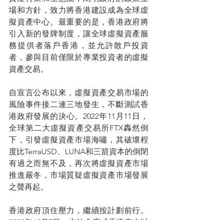
場和方針，致力將香港建設成為全球虛
擬資產中心。最重要的是，香港政府將
引入新的發牌制度，讓全球虛擬資產服
務提供者落戶香港，並允許散戶投資
者，參與目前僅限於專業投資者的虛擬
資產交易。
自宣言公布以來，虛擬資產交易市場的
風險事件接二連三地發生，不斷測試香
港政府發展的決心。2022年11月11日，
全球第二大虛擬資產交易所FTX轟然倒
下，引發虛擬資產市場海嘯，其破壞程
度比TerraUSD、LUNA和三箭資本的倒閉
有過之而無不及，再次將虛擬資產市場
推進嚴冬，市場質疑虛擬資產市場發展
之聲再起。
香港政府頂住壓力，繼續按計劃前行。