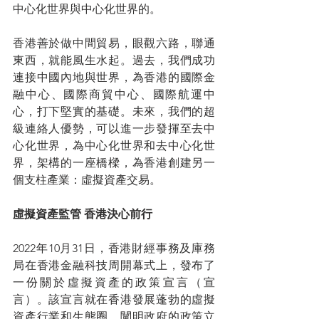
中心化世界與中心化世界的。
香港善於做中間貿易，眼觀六路，聯通
東西，就能風生水起。過去，我們成功
連接中國內地與世界，為香港的國際金
融中心、國際商貿中心、國際航運中
心，打下堅實的基礎。未來，我們的超
級連絡人優勢，可以進一步發揮至去中
心化世界，為中心化世界和去中心化世
界，架構的一座橋樑，為香港創建另一
個支柱產業：虛擬資產交易。
虛擬資產監管 香港決心前行
2022年10月31日，香港財經事務及庫務
局在香港金融科技周開幕式上，發布了
一份關於虛擬資產的政策宣言（宣
言）。該宣言就在香港發展蓬勃的虛擬
資產行業和生態圈，闡明政府的政策立