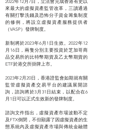
2022年12月7日，立法會完成香港有史以
來最大的虛擬資產監管改革，三讀通過
有關打擊洗錢及恐怖分子資金籌集制度
的修例，將設立虛擬資產服務提供者
（VASP）發牌制度。
新制將於2023年6月1日生效。2022年12
月16日，兩隻分別主要投資於芝加哥商
品交易所的比特幣期貨及乙太幣期貨的
ETF於港交所掛牌上市。
2023年2月20日，香港證監會如期就有關
監管虛擬資產交易平台的建議展開諮
詢，諮詢將於3月31日結束，以配合在6
月1日可以正式生效新的發牌制度。
諮詢文件指出，虛擬資產市場波動不定
及FTX倒閉，不但顯露了因虛擬資產的生
態系統內及虛擬資產市場與傳統金融體