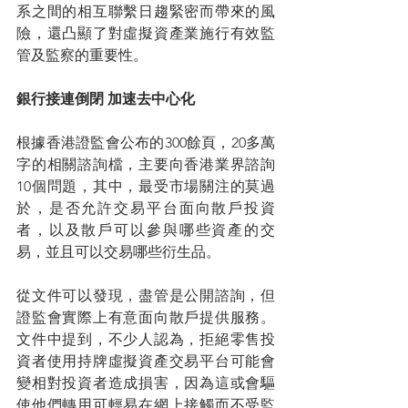
系之間的相互聯繫日趨緊密而帶來的風
險，還凸顯了對虛擬資產業施行有效監
管及監察的重要性。
銀行接連倒閉 加速去中心化
根據香港證監會公布的300餘頁，20多萬
字的相關諮詢檔，主要向香港業界諮詢
10個問題，其中，最受市場關注的莫過
於，是否允許交易平台面向散戶投資
者，以及散戶可以參與哪些資產的交
易，並且可以交易哪些衍生品。
從文件可以發現，盡管是公開諮詢，但
證監會實際上有意面向散戶提供服務。
文件中提到，不少人認為，拒絕零售投
資者使用持牌虛擬資產交易平台可能會
變相對投資者造成損害，因為這或會驅
使他們轉用可輕易在網上接觸而不受監