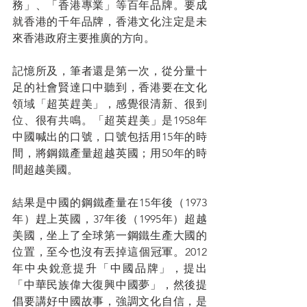
務」、「香港專業」等百年品牌。要成
就香港的千年品牌，香港文化注定是未
來香港政府主要推廣的方向。
記憶所及，筆者還是第一次，從分量十
足的社會賢達口中聽到，香港要在文化
領域「超英趕美」，感覺很清新、很到
位、很有共鳴。「超英趕美」是1958年
中國喊出的口號，口號包括用15年的時
間，將鋼鐵產量超越英國；用50年的時
間超越美國。
結果是中國的鋼鐵產量在15年後（1973
年）趕上英國，37年後（1995年）超越
美國，坐上了全球第一鋼鐵生產大國的
位置，至今也沒有丟掉這個冠軍。2012
年中央銳意提升「中國品牌」，提出
「中華民族偉大復興中國夢」，然後提
倡要講好中國故事，強調文化自信，是