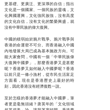
更基礎、更廣泛、更深厚的自信；指出
文化是一個國家、一個民族的靈魂，文
化興國運興，文化強民族強，沒有高度
的文化自信，沒有文化的繁榮興盛，就
沒有中華民族的偉大復興。
中國的積弱始於鴉片戰爭。鴉片戰爭與
香港的命運密不可分。而香港融入中國
內地發展大局已成為基本施政方向。可
能大家會問，中國有一個「中華民族偉
大復興中國夢」，那麼香港夢又是甚麼
呢？香港夢又如何融入中國夢呢？香港
以前只是一條小漁村，從市民生活富足
方面看，現在是香港歷史上最好的時
刻，因此香港沒有經濟復甦一說。
至於怎樣的香港夢才能融入中國夢，筆
者更是毫無頭緒？唐英年的「文化領域
超英趕美」論，讓我茅塞頓開。香港夢