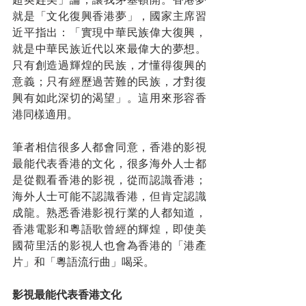
就是「文化復興香港夢」，國家主席習
近平指出：「實現中華民族偉大復興，
就是中華民族近代以來最偉大的夢想。
只有創造過輝煌的民族，才懂得復興的
意義；只有經歷過苦難的民族，才對復
興有如此深切的渴望」。這用來形容香
港同樣適用。
筆者相信很多人都會同意，香港的影視
最能代表香港的文化，很多海外人士都
是從觀看香港的影視，從而認識香港；
海外人士可能不認識香港，但肯定認識
成龍。熟悉香港影視行業的人都知道，
香港電影和粵語歌曾經的輝煌，即使美
國荷里活的影視人也會為香港的「港產
片」和「粵語流行曲」喝采。
影視最能代表香港文化