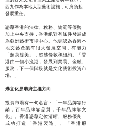
西九作為本地大型藝術設施，可肩負起
發展重任。
憑藉香港的法律、稅務、物流等優勢，
加上中央支持，香港絕對有條件發展成
為亞洲藝術市場中心。他更認為香港本
地文藝產業有很大發展空間，有能力
「超英趕美」，超越倫敦和紐約。「香
港由一個小漁港，發展到貿易、金融、
服務，下一個階段就是文化藝術投資市
場。」
港文化是港府主推方向
投資市場有一句名言：「十年品牌靠行
銷，百年品牌靠品質，千年品牌靠文
化」。香港憑藉定位清晰、服務優良，
成功打造「香港製造」、「香港服