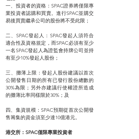
一、投資者的資格：SPAC證券將僅限專
業投資者認購和買賣。進行SPAC並購交
易後買賣繼承公司的股份將不受此限；
二、SPAC發起人：SPAC發起人須符合
適合性及資格規定，而SPAC必須有至少
一名SPAC發起人為證監會持牌公司並持
有至少10%發起人股份；
三、攤薄上限：發起人股份建議以首次
公開發售日期的所有已發行股份總數的
30%為限；另外亦建議行使權證所造成
的攤薄比率同樣限於30%；及
四、集資規模：SPAC預期從首次公開發
售籌集的資金須至少達10億港元。
港交所：SPAC僅限專業投資者