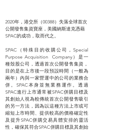
2020年，港交所（00388）失落全球首次
公開發售集資寶座，美國納斯達克憑藉
SPAC的成功，取而代之。
SPAC（特殊目的收購公司，Special  
Purpose Acquisition  Company）是一
種殼股公司，透過首次公開發售集資，
目的是在上市後一段預設時間（一般為
兩年）內與一家營運中的公司的業務合
併。SPAC本身並無業務運作。透過
SPAC進行上市通常被SPAC併購目標及
其創始人視為較傳統首次公開發售吸引
的另一方法，因為以這種方法上市或可
縮短上市時間、提供較高的價格確定性
及提升SPAC併購交易具體安排的靈活
性，確保其符合SPAC併購目標及其創始