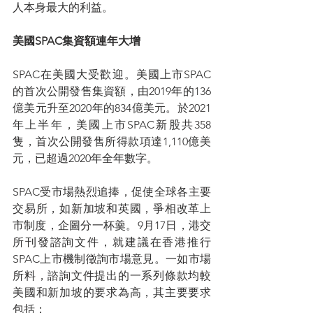
人本身最大的利益。
美國SPAC集資額連年大增
SPAC在美國大受歡迎。美國上市SPAC
的首次公開發售集資額，由2019年的136
億美元升至2020年的834億美元。於2021
年上半年，美國上市SPAC新股共358
隻，首次公開發售所得款項達1,110億美
元，已超過2020年全年數字。
SPAC受市場熱烈追捧，促使全球各主要
交易所，如新加坡和英國，爭相改革上
市制度，企圖分一杯羹。9月17日，港交
所刊發諮詢文件，就建議在香港推行
SPAC上市機制徵詢市場意見。一如市場
所料，諮詢文件提出的一系列條款均較
美國和新加坡的要求為高，其主要要求
包括：