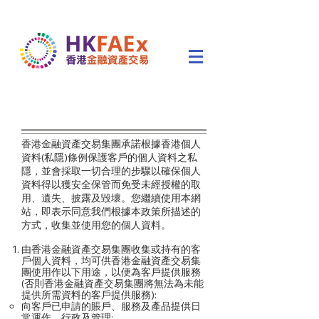
香港金融資產交易集團承諾根據香港個人
資料(私隱)條例保護客戶的個人資料之私
隱，並會採取一切合理的步驟以確保個人
資料得以獲安全保管而免受未經授權的取
用、遺失、披露及毀壞。您繼續使用本網
站，即表示同意我們根據本政策所描述的
方式，收集並使用您的個人資料。
由香港金融資產交易集團收集或持有的客
戶個人資料，均可供香港金融資產交易集
團使用作以下用途，以便為客戶提供服務
(否則香港金融資產交易集團將無法為未能
提供所需資料的客戶提供服務):
向客戶已申請的賬戶、服務及產品提供日
常運作、行政及管理;